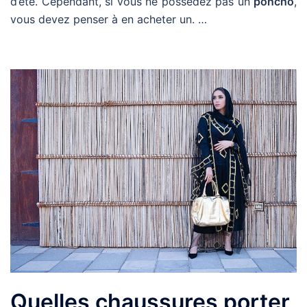
d’été. Cependant, si vous ne possédez pas un
poncho
,
vous devez penser à en acheter un. …
Quelles chaussures porter