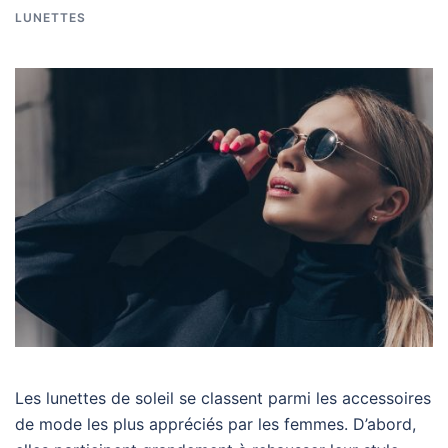
LUNETTES
Les lunettes de soleil se classent parmi les accessoires
de mode les plus appréciés par les femmes. D’abord,