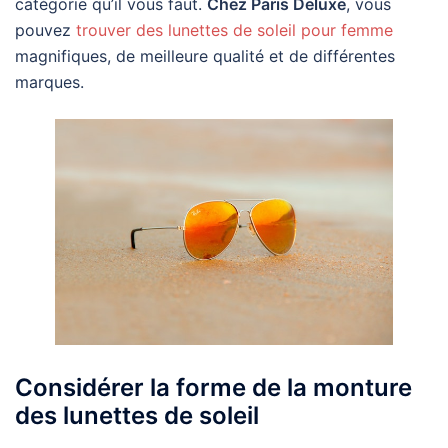
catégorie qu’il vous faut.
Chez Paris Deluxe
, vous
pouvez
trouver des lunettes de soleil pour femme
magnifiques, de meilleure qualité et de différentes
marques.
Considérer la forme de la monture
des lunettes de soleil