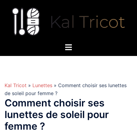
Aller
au
contenu
Kal Tricot
»
Lunettes
» Comment choisir ses lunettes
de soleil pour femme ?
Comment choisir ses
lunettes de soleil pour
femme ?