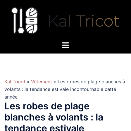
Aller
au
contenu
Kal Tricot
»
Vêtement
» Les robes de plage blanches à
volants : la tendance estivale incontournable cette
année
Les robes de plage
blanches à volants : la
tendance estivale