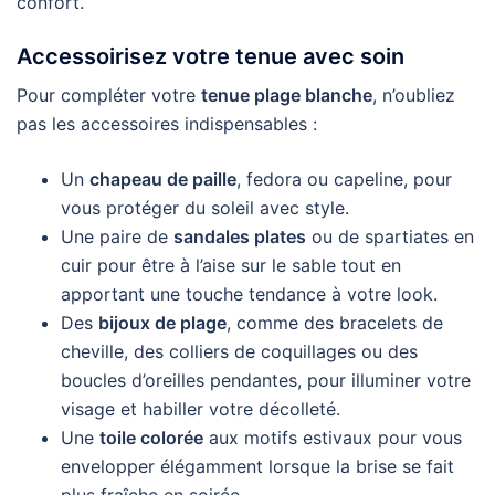
confort.
Accessoirisez votre tenue avec soin
Pour compléter votre
tenue plage blanche
, n’oubliez
pas les accessoires indispensables :
Un
chapeau de paille
, fedora ou capeline, pour
vous protéger du soleil avec style.
Une paire de
sandales plates
ou de spartiates en
cuir pour être à l’aise sur le sable tout en
apportant une touche tendance à votre look.
Des
bijoux de plage
, comme des bracelets de
cheville, des colliers de coquillages ou des
boucles d’oreilles pendantes, pour illuminer votre
visage et habiller votre décolleté.
Une
toile colorée
aux motifs estivaux pour vous
envelopper élégamment lorsque la brise se fait
plus fraîche en soirée.