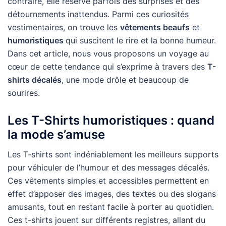
contraire, elle réserve parfois des surprises et des
détournements inattendus. Parmi ces curiosités
vestimentaires, on trouve les
vêtements beaufs
et
humoristiques
qui suscitent le rire et la bonne humeur.
Dans cet article, nous vous proposons un voyage au
cœur de cette tendance qui s’exprime à travers des
T-
shirts décalés
, une mode drôle et beaucoup de
sourires.
Les T-Shirts humoristiques : quand
la mode s’amuse
Les T-shirts sont indéniablement les meilleurs supports
pour véhiculer de l’humour et des messages décalés.
Ces vêtements simples et accessibles permettent en
effet d’apposer des images, des textes ou des slogans
amusants, tout en restant facile à porter au quotidien.
Ces t-shirts jouent sur différents registres, allant du