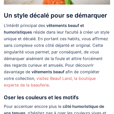
Un style décalé pour se démarquer
L’intérêt principal des
vêtements beauf et
humoristiques
réside dans leur faculté à créer un style
unique et décalé. En portant ces habits, vous affirmez
sans complexe votre côté déjanté et original. Cette
singularité vous permet, par conséquent, de vous
démarquer aisément de la foule et attire forcément
des regards curieux et amusés. Pour découvrir
davantage de
vêtements beauf
afin de compléter
votre collection,
visitez Beauf Land, la boutique
experte de la beauferie
.
Oser les couleurs et les motifs
Pour accentuer encore plus le
côté humoristique de
vos tenues
, n’hésitez pas à oser les couleurs vives et