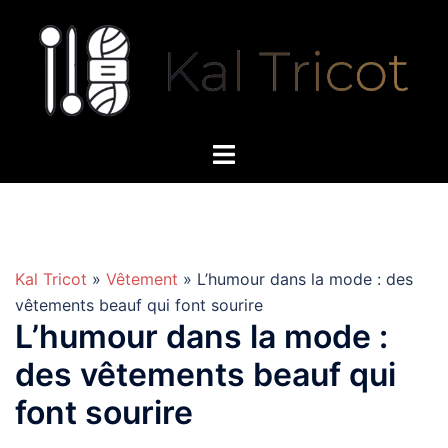
Aller
au
contenu
Kal Tricot
»
Vêtement
» L’humour dans la mode : des
vêtements beauf qui font sourire
L’humour dans la mode :
des vêtements beauf qui
font sourire