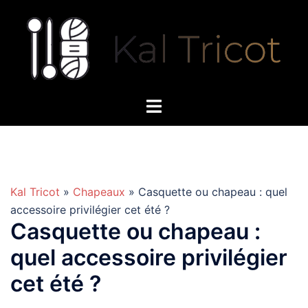
Aller
au
contenu
Kal Tricot
»
Chapeaux
» Casquette ou chapeau : quel
accessoire privilégier cet été ?
Casquette ou chapeau :
quel accessoire privilégier
cet été ?