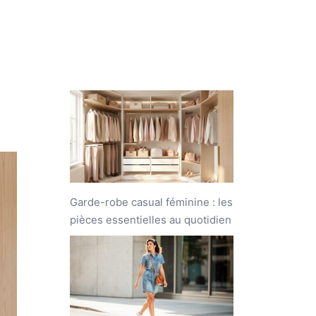
Ceintures
Chapeaux
Lunettes
Vêtement
Garde-robe casual féminine : les
pièces essentielles au quotidien