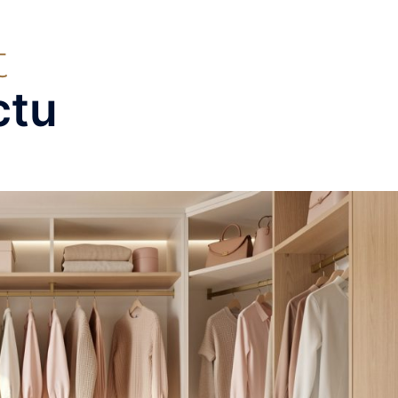
Chaussures
ctu