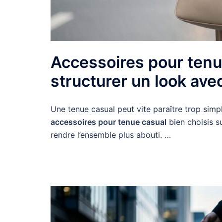
Accessoires pour tenue
structurer un look ave
Une tenue casual peut vite paraître trop simple
accessoires pour tenue casual
bien choisis su
rendre l’ensemble plus abouti. …