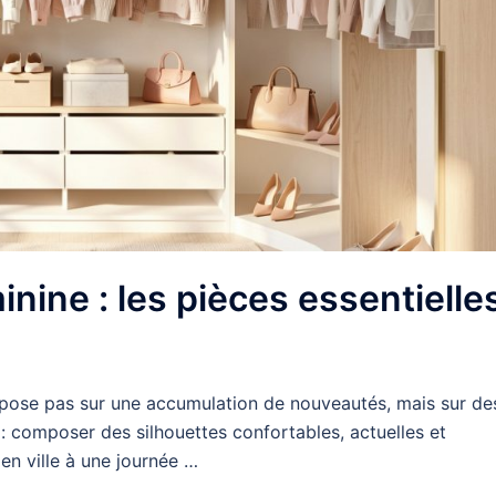
nine : les pièces essentielle
epose pas sur une accumulation de nouveautés, mais sur de
 : composer des silhouettes confortables, actuelles et
en ville à une journée …